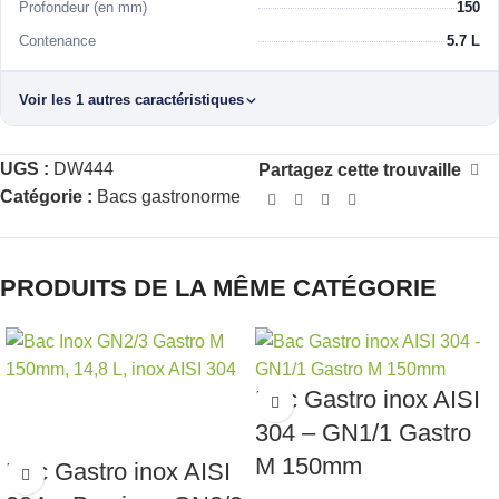
Profondeur (en mm)
150
Contenance
5.7 L
Voir les 1 autres caractéristiques
UGS :
DW444
Partagez cette trouvaille
Catégorie :
Bacs gastronorme
PRODUITS DE LA MÊME CATÉGORIE
Bac Gastro inox AISI
ÉPUIS
É
304 – GN1/1 Gastro
M 150mm
Bac Gastro inox AISI