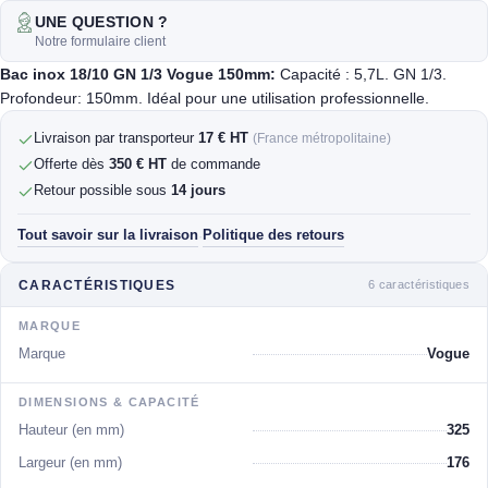
UNE QUESTION ?
Notre formulaire client
Bac inox 18/10 GN 1/3 Vogue 150mm:
Capacité : 5,7L. GN 1/3.
Profondeur: 150mm. Idéal pour une utilisation professionnelle.
Livraison par transporteur
17 € HT
(France métropolitaine)
Offerte dès
350 € HT
de commande
Retour possible sous
14 jours
Tout savoir sur la livraison
Politique des retours
·
6 caractéristiques
CARACTÉRISTIQUES
MARQUE
Marque
Vogue
DIMENSIONS & CAPACITÉ
Hauteur (en mm)
325
Largeur (en mm)
176