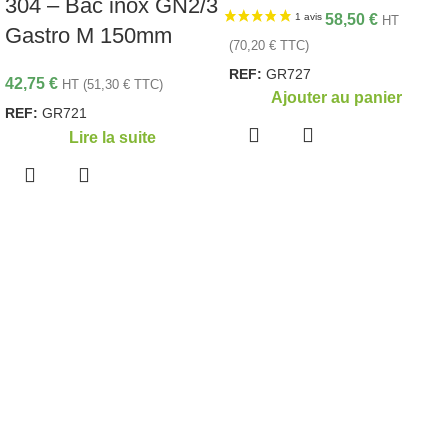
304 – Bac inox GN2/3
58,50
€
HT
Gastro M 150mm
(
70,20
€
TTC)
REF:
GR727
42,75
€
HT (
51,30
€
TTC)
Ajouter au panier
REF:
GR721
Lire la suite