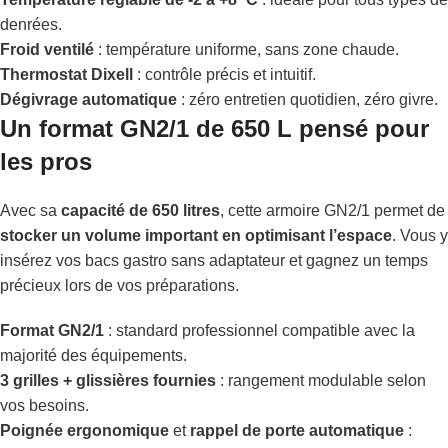
denrées.
Froid ventilé
: température uniforme, sans zone chaude.
Thermostat Dixell
: contrôle précis et intuitif.
Dégivrage automatique
: zéro entretien quotidien, zéro givre.
Un format GN2/1 de 650 L pensé pour
les pros
Avec sa
capacité de 650 litres
, cette armoire GN2/1 permet de
stocker un volume important en optimisant l’espace
. Vous y
insérez vos bacs gastro sans adaptateur et gagnez un temps
précieux lors de vos préparations.
Format GN2/1
: standard professionnel compatible avec la
majorité des équipements.
3 grilles + glissières fournies
: rangement modulable selon
vos besoins.
Poignée ergonomique
et
rappel de porte automatique
: