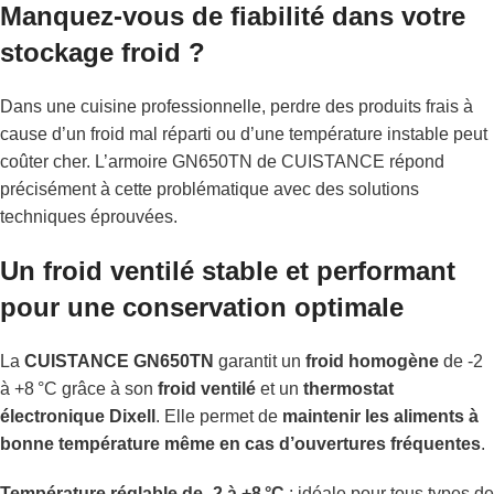
Manquez-vous de fiabilité dans votre
stockage froid ?
Dans une cuisine professionnelle, perdre des produits frais à
cause d’un froid mal réparti ou d’une température instable peut
coûter cher. L’armoire GN650TN de CUISTANCE répond
précisément à cette problématique avec des solutions
techniques éprouvées.
Un froid ventilé stable et performant
pour une conservation optimale
La
CUISTANCE GN650TN
garantit un
froid homogène
de -2
à +8 °C grâce à son
froid ventilé
et un
thermostat
électronique Dixell
. Elle permet de
maintenir les aliments à
bonne température même en cas d’ouvertures fréquentes
.
Température réglable de -2 à +8 °C
: idéale pour tous types de