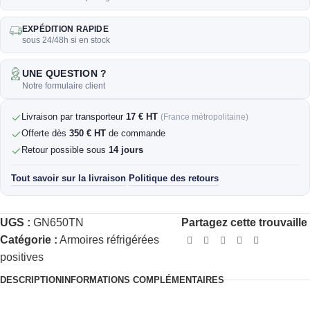
EXPÉDITION RAPIDE
sous 24/48h si en stock
UNE QUESTION ?
Notre formulaire client
Livraison par transporteur
17 € HT
(France métropolitaine)
Offerte dès
350 € HT
de commande
Retour possible sous
14 jours
Tout savoir sur la livraison
Politique des retours
·
UGS :
GN650TN
Partagez cette trouvaille
Catégorie :
Armoires réfrigérées
positives
DESCRIPTION
INFORMATIONS COMPLÉMENTAIRES