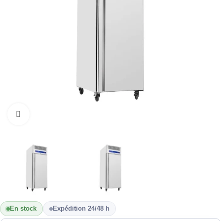
Cliquez pour agrandir
En stock
Expédition 24/48 h