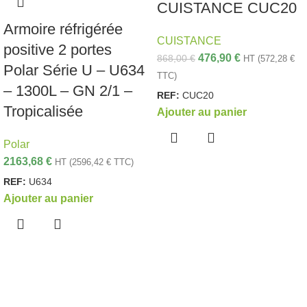
CUISTANCE CUC20
Armoire réfrigérée
CUISTANCE
positive 2 portes
476,90
€
868,00
€
HT (
572,28
€
Polar Série U – U634
TTC)
– 1300L – GN 2/1 –
REF:
CUC20
Tropicalisée
Ajouter au panier
Polar
2163,68
€
HT (
2596,42
€
TTC)
REF:
U634
Ajouter au panier