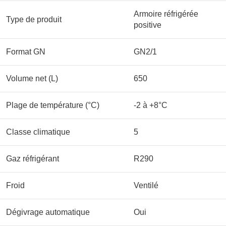
Armoire réfrigérée
Type de produit
positive
Format GN
GN2/1
Volume net (L)
650
Plage de température (°C)
-2 à +8°C
Classe climatique
5
Gaz réfrigérant
R290
Froid
Ventilé
Dégivrage automatique
Oui