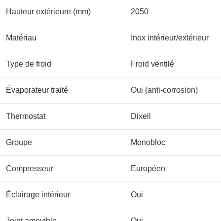
Hauteur extérieure (mm)
2050
Matériau
Inox intérieur/extérieur
Type de froid
Froid ventilé
Évaporateur traité
Oui (anti-corrosion)
Thermostat
Dixell
Groupe
Monobloc
Compresseur
Européen
Éclairage intérieur
Oui
Joint amovible
Oui