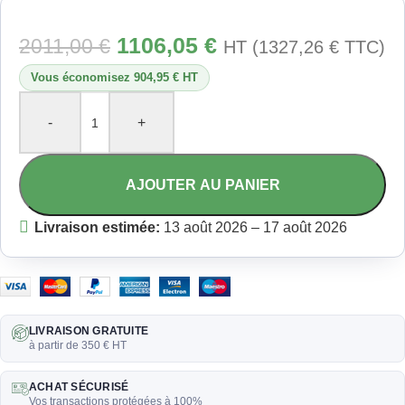
1106,05
€
2011,00
€
HT (
1327,26
€
TTC)
Vous économisez 904,95 € HT
-
+
AJOUTER AU PANIER
Livraison estimée:
13 août 2026 – 17 août 2026
LIVRAISON GRATUITE
à partir de 350 € HT
ACHAT SÉCURISÉ
Vos transactions protégées à 100%