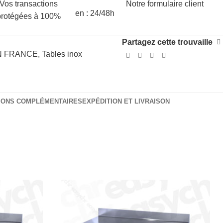
Vos transactions
Notre formulaire client
en : 24/48h
protégées à 100%
Partagez cette trouvaille
N FRANCE
,
Tables inox
IONS COMPLÉMENTAIRES
EXPÉDITION ET LIVRAISON