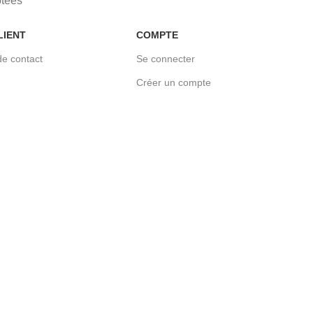
ptées
LIENT
COMPTE
de contact
Se connecter
Créer un compte