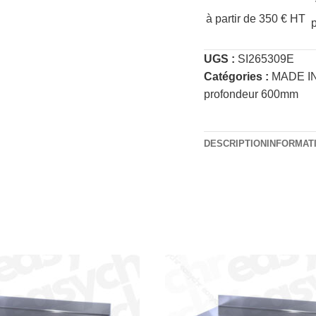
à partir de 350 € HT
UGS :
SI265309E
Catégories :
MADE I
profondeur 600mm
DESCRIPTION
INFORMAT