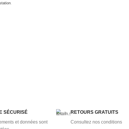
estation
.
TE SÉCURISÉ
RETOURS GRATUITS
ements et données sont
Consultez nos conditions