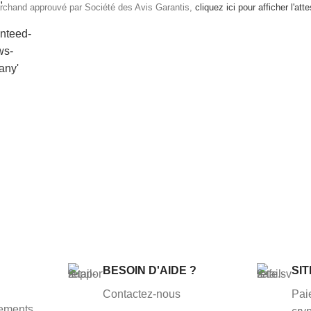
rchand approuvé par Société des Avis Garantis,
cliquez ici pour afficher l'att
BESOIN D'AIDE ?
SI
Contactez-nous
Pai
rements