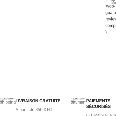
Ma
LIVRAISON GRATUITE
PAIEMENTS
SÉCURISÉS
À partir de 350 € HT
CB, PayPal, Vi