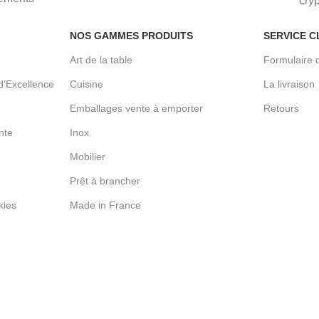
cry
NOS GAMMES PRODUITS
SERVICE C
Art de la table
Formulaire 
d’Excellence
Cuisine
La livraison
Emballages vente à emporter
Retours
nte
Inox
Mobilier
Prêt à brancher
kies
Made in France