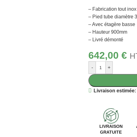
– Fabrication tout inox
– Pied tube diamètre
– Avec étagère basse
– Hauteur 900mm
– Livré démonté
642,00
€
H
-
+
Livraison estimée:
LIVRAISON
GRATUITE