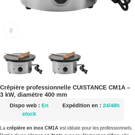
Cliquez pour agrandir
Crêpière professionnelle CUISTANCE CM1A –
3 kW, diamètre 400 mm
Dispo web :
En
Expédition en :
24/48h
stock
La
crêpière en inox CM1A
est idéale pour les professionnels.