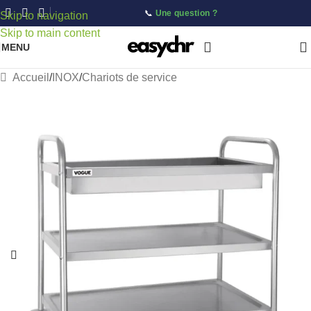
📞
Une question ?
Skip to navigation
Skip to main content
MENU
Accueil
/
INOX
/
Chariots de service