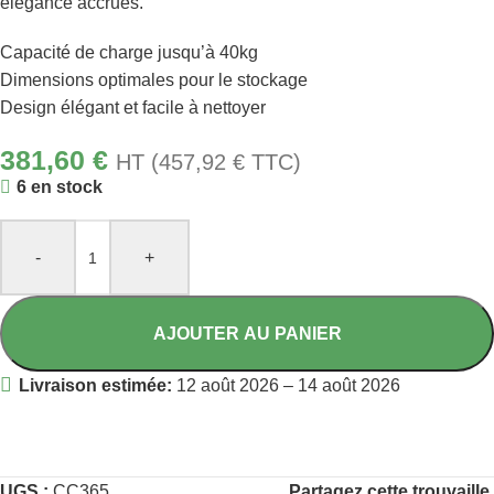
élégance accrues.
Capacité de charge jusqu’à 40kg
Dimensions optimales pour le stockage
Design élégant et facile à nettoyer
381,60
€
HT (
457,92
€
TTC)
6 en stock
-
+
AJOUTER AU PANIER
Livraison estimée:
12 août 2026 – 14 août 2026
UGS :
CC365
Partagez cette trouvaille