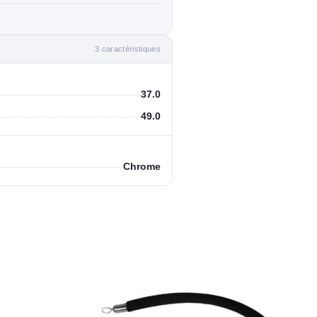
3 caractéristiques
37.0
49.0
Chrome