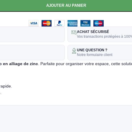
AJOUTER AU PANIER
ACHAT SÉCURISÉ
Vos transactions protégées à 100
UNE QUESTION ?
Notre formulaire client
 en alliage de zinc
. Parfaite pour organiser votre espace, cette solu
rapide.
.