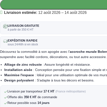
Livraison estimée:
12 août 2026 – 14 août 2026
LIVRAISON GRATUITE
à partir de 350 € HT
EXPÉDITION RAPIDE
sous 24/48h si en stock
Découvrez la commodité à son apogée avec l'
accroche murale Bolero
suspendre avec facilité cordons, décorations, ou tout autre accessoire.
Alliage de zinc robuste
: Assure longévité et résistance.
Installation aisée
: Conception pensée pour une fixation simple et 
Maximise l'espace
: Idéal pour une utilisation optimale de vos murs
Design polyvalent
: S'adapte à tous les décors et besoins.
Livraison par transporteur
17 € HT
(France métropolitaine)
Offerte dès
350 € HT
de commande
Retour possible sous
14 jours