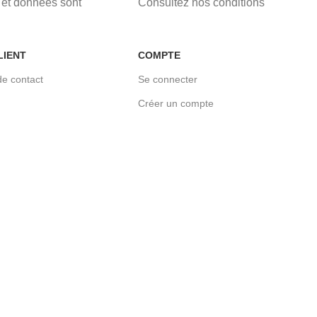
et données sont
Consultez nos conditions
LIENT
COMPTE
de contact
Se connecter
Créer un compte