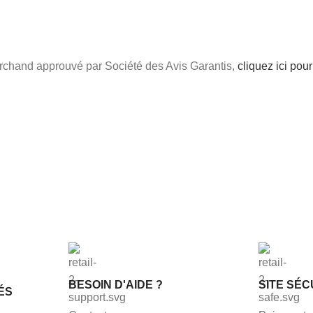
chand approuvé par Société des Avis Garantis,
cliquez ici pour 
BESOIN D'AIDE ?
SITE SÉC
ÉS