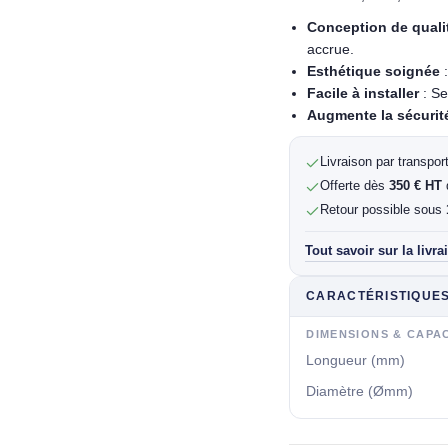
Conception de quali
accrue.
Esthétique soignée
:
Facile à installer
: Se
Augmente la sécurit
Livraison par transpo
Offerte dès
350 € HT
Retour possible sous
Tout savoir sur la livra
CARACTÉRISTIQUE
DIMENSIONS & CAPA
Longueur (mm)
Diamètre (Ømm)