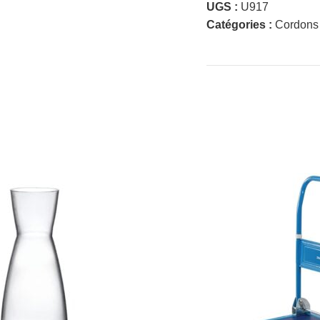
UGS :
U917
Catégories :
Cordons 