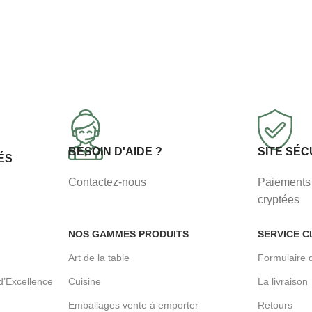
BESOIN D'AIDE ?
SITE SÉC
ÉS
Contactez-nous
Paiements 
cryptées
NOS GAMMES PRODUITS
SERVICE C
Art de la table
Formulaire 
d’Excellence
Cuisine
La livraison
Emballages vente à emporter
Retours