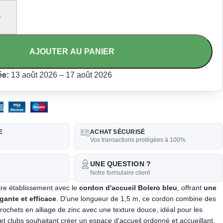
+
AJOUTER AU PANIER
ée:
13 août 2026 – 17 août 2026
E
ACHAT SÉCURISÉ
Vos transactions protégées à 100%
UNE QUESTION ?
k
Notre formulaire client
otre établissement avec le
cordon d'accueil Bolero bleu
, offrant
une
égante et efficace
. D'une longueur de 1,5 m, ce cordon combine des
rochets en alliage de zinc avec une texture douce, idéal pour les
 et clubs souhaitant créer un espace d'accueil ordonné et accueillant.