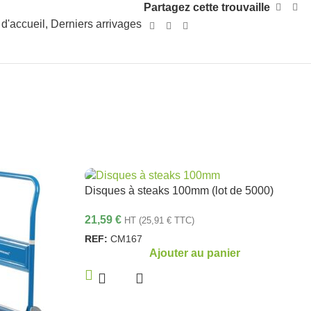
Partagez cette trouvaille
d'accueil
,
Derniers arrivages
Disques à steaks 100mm (lot de 5000)
21,59
€
HT (
25,91
€
TTC)
REF:
CM167
Ajouter au panier