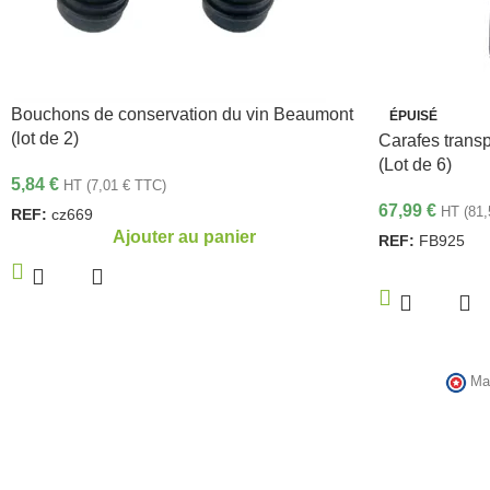
Bouchons de conservation du vin Beaumont
ÉPUISÉ
(lot de 2)
Carafes transp
(Lot de 6)
5,84
€
HT (
7,01
€
TTC)
67,99
€
HT (
81
REF:
cz669
Ajouter au panier
REF:
FB925
Ma