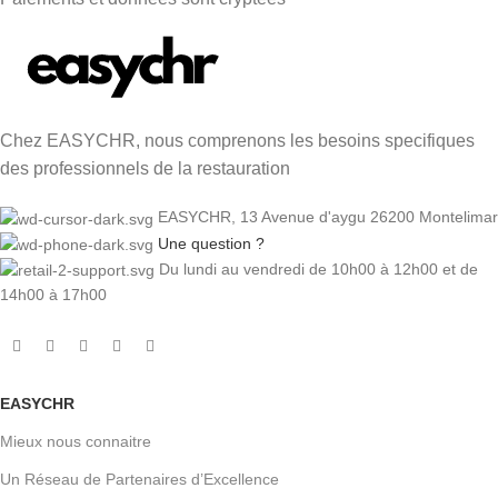
Chez EASYCHR, nous comprenons les besoins specifiques
des professionnels de la restauration
EASYCHR, 13 Avenue d'aygu 26200 Montelimar
Une question ?
Du lundi au vendredi de 10h00 à 12h00 et de
14h00 à 17h00
EASYCHR
Mieux nous connaitre
Un Réseau de Partenaires d’Excellence