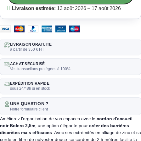
Livraison estimée:
13 août 2026 – 17 août 2026
LIVRAISON GRATUITE
à partir de 350 € HT
ACHAT SÉCURISÉ
Vos transactions protégées à 100%
EXPÉDITION RAPIDE
sous 24/48h si en stock
UNE QUESTION ?
Notre formulaire client
Améliorez l'organisation de vos espaces avec le
cordon d'accueil
noir Bolero 2,5m
, une option élégante pour
créer des barrières
discrètes mais efficaces
. Avec ses extrémités en alliage de zinc et sa
corde en fibre de polyester douce, ce cordon de 2,5 mètres facilite la