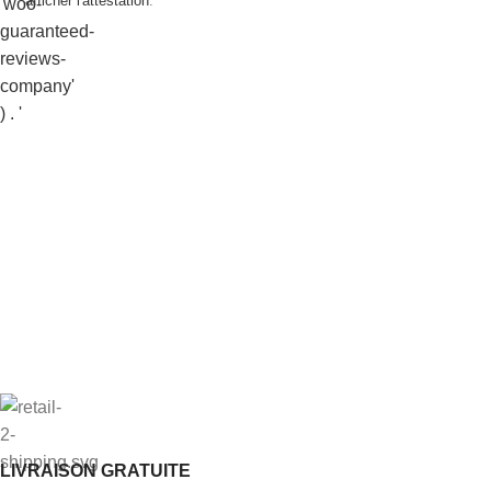
afficher l'attestation
.
LIVRAISON GRATUITE