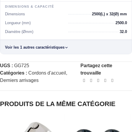
DIMENSIONS & CAPACITÉ
Dimensions
2500(L) x 32(Ø) mm
Longueur (mm)
2500.0
Diamètre (Ømm)
32.0
Voir les 1 autres caractéristiques
UGS :
GG725
Partagez cette
Catégories :
Cordons d'accueil
,
trouvaille
Derniers arrivages
PRODUITS DE LA MÊME CATÉGORIE