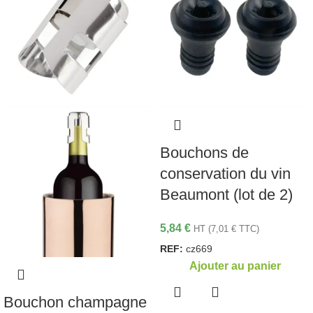
Bouchons de
conservation du vin
Beaumont (lot de 2)
5,84
€
HT (
7,01
€
TTC)
REF:
cz669
Ajouter au panier
Bouchon champagne