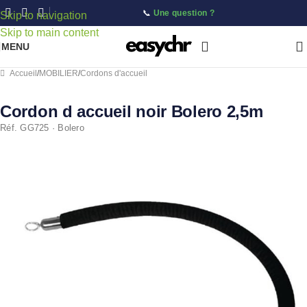
📞
Une question ?
Skip to navigation
Skip to main content
MENU
Accueil
/
MOBILIER
/
Cordons d'accueil
Cordon d accueil noir Bolero 2,5m
Réf. GG725 · Bolero