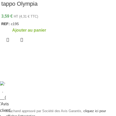
tappo Olympia
3,59
€
HT (
4,31
€
TTC)
REF:
c195
Ajouter au panier
Marchand approuvé par Société des Avis Garantis,
cliquez ici pour