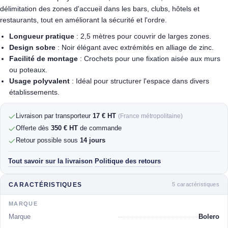
délimitation des zones d'accueil dans les bars, clubs, hôtels et
restaurants, tout en améliorant la sécurité et l'ordre.
Longueur pratique
: 2,5 mètres pour couvrir de larges zones.
Design sobre
: Noir élégant avec extrémités en alliage de zinc.
Facilité de montage
: Crochets pour une fixation aisée aux murs
ou poteaux.
Usage polyvalent
: Idéal pour structurer l'espace dans divers
établissements.
Livraison par transporteur
17 € HT
(France métropolitaine)
Offerte dès
350 € HT
de commande
Retour possible sous
14 jours
Tout savoir sur la livraison
Politique des retours
·
5 caractéristiques
CARACTÉRISTIQUES
MARQUE
Marque
Bolero