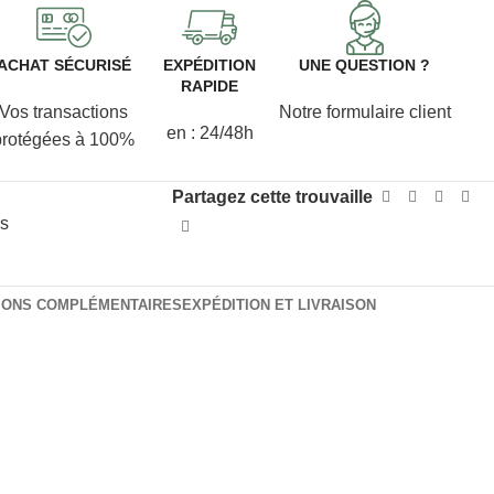
ACHAT SÉCURISÉ
EXPÉDITION
UNE QUESTION ?
RAPIDE
Vos transactions
Notre formulaire client
en : 24/48h
protégées à 100%
Partagez cette trouvaille
rs
IONS COMPLÉMENTAIRES
EXPÉDITION ET LIVRAISON