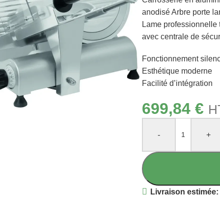
anodisé Arbre porte la
Lame professionnelle 
avec centrale de sécur
Fonctionnement silen
Esthétique moderne
Facilité d’intégration
liquez pour agrandir
699,84
€
H
-
+
Livraison estimée: