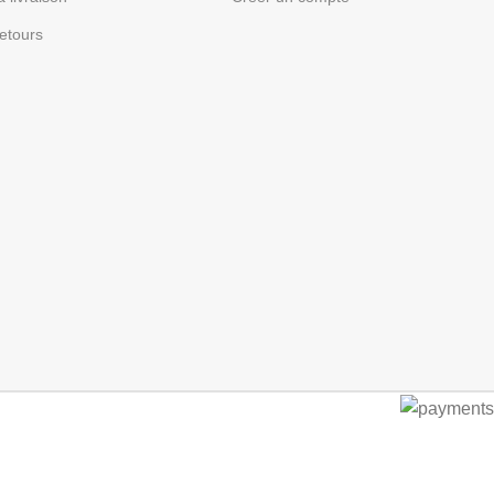
etours