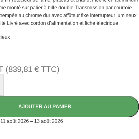
me monté sur palier à bille double Transmission par courroie
trempée au chrome dur avec affûteur fixe Interrupteur lumineux
ité Livré avec cordon d’alimentation et fiche électrique
cieux
T (
839,81
€
TTC)
AJOUTER AU PANIER
11 août 2026 – 13 août 2026