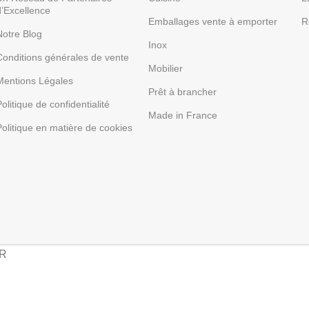
d’Excellence
Emballages vente à emporter
R
Notre Blog
Inox
Conditions générales de vente
Mobilier
Mentions Légales
Prêt à brancher
olitique de confidentialité
Made in France
Politique en matière de cookies
HR