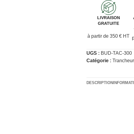
LIVRAISON
GRATUITE
à partir de 350 € HT
UGS :
BUD-TAC-300
Catégorie :
Trancheu
DESCRIPTION
INFORMAT