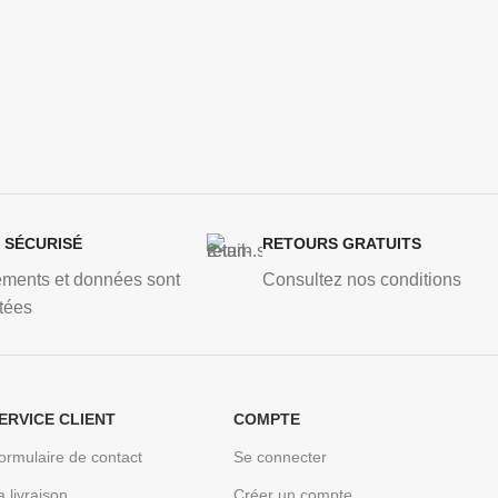
E SÉCURISÉ
RETOURS GRATUITS
ements et données sont
Consultez nos conditions
tées
ERVICE CLIENT
COMPTE
ormulaire de contact
Se connecter
a livraison
Créer un compte