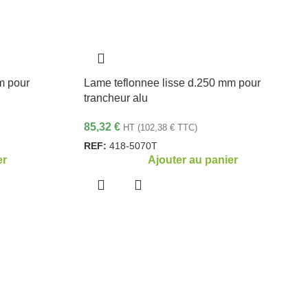
m pour
Lame teflonnee lisse d.250 mm pour
trancheur alu
85,32
€
HT (
102,38
€
TTC)
REF:
418-5070T
er
Ajouter au panier