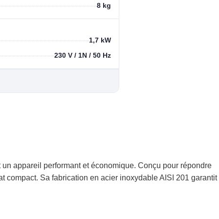
8 kg
1,7 kW
230 V / 1N / 50 Hz
nt un appareil performant et économique. Conçu pour répondre
mat compact. Sa fabrication en acier inoxydable AISI 201 garantit