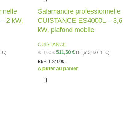
nnelle
Salamandre professionnelle
– 2 kW,
CUISTANCE ES4000L – 3,6
kW, plafond mobile
CUISTANCE
511,50
€
930,00
€
TC)
HT (
613,80
€
TTC)
REF:
ES4000L
Ajouter au panier