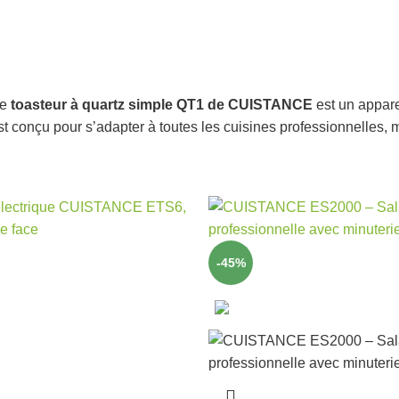
le
toasteur à quartz simple QT1 de CUISTANCE
est un appare
st conçu pour s’adapter à toutes les cuisines professionnelles,
-45%