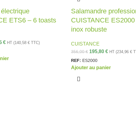
 électrique
Salamandre professio
E ETS6 – 6 toasts
CUISTANCE ES2000 
inox robuste
15
€
HT (
140,58
€
TTC)
CUISTANCE
195,80
€
356,00
€
HT (
234,96
€
T
nier
REF:
ES2000
Ajouter au panier