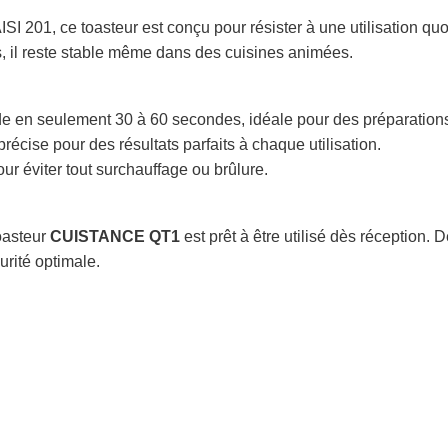
SI 201, ce toasteur est conçu pour résister à une utilisation quo
s, il reste stable même dans des cuisines animées.
e en seulement 30 à 60 secondes, idéale pour des préparations
récise pour des résultats parfaits à chaque utilisation.
ur éviter tout surchauffage ou brûlure.
toasteur
CUISTANCE QT1
est prêt à être utilisé dès réception. D
rité optimale.