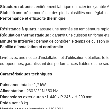
Structure robuste :
entièrement fabriqué en acier inoxydable AI
Stabilité assurée :
monté sur des pieds plastifiés non réglable
Performance et efficacité thermique
Résistance à quartz :
assure une montée en température rapid
Régulation thermostatique :
garantit une cuisson uniforme et p
Minuterie intégrée :
permet de contrôler le temps de cuisson po
Facilité d’installation et conformité
Livré avec une notice d’installation et d’utilisation détaillée, le 
européennes, garantissant des performances fiables et une sécu
Caractéristiques techniques
Puissance totale :
1,7 kW
Alimentation :
230 V / 1N / 50 Hz
Dimensions extérieures :
L 440 x P 245 x H 290 mm
Poids net :
8 kg