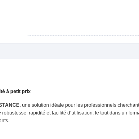
 à petit prix
STANCE
, une solution idéale pour les professionnels chercha
bustesse, rapidité et facilité d’utilisation, le tout dans un for
ants.