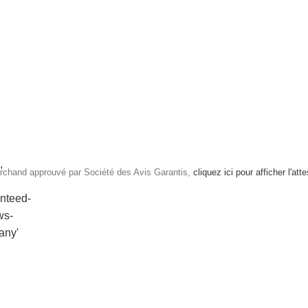
rchand approuvé par Société des Avis Garantis,
cliquez ici pour afficher l'att