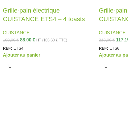
Grille-pain électrique
Grille-pain
CUISTANCE ETS4 – 4 toasts
CUISTANC
CUISTANCE
CUISTANCE
88,00
€
117,
160,00
€
213,00
€
HT (
105,60
€
TTC)
REF:
ETS4
REF:
ETS6
Ajouter au panier
Ajouter au pa