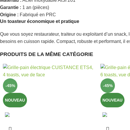
Matériau :
Acier inoxydable AISI 201
Garantie :
1 an (pièces)
Origine :
Fabriqué en PRC
Un toasteur économique et pratique
Que vous soyez restaurateur, traiteur ou exploitant d’un snack, 
besoins en cuisson rapide. Compact, robuste et performant, il e
PRODUITS DE LA MÊME CATÉGORIE
-45%
-45%
NOUVEAU
NOUVEAU