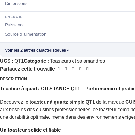
Dimensions
ÉNERGIE
Puissance
Source d’alimentation
Voir les 2 autres caractéristiques
UGS :
QT1
Catégorie :
Toasteurs et salamandres
Partagez cette trouvaille
DESCRIPTION
Toasteur à quartz CUISTANCE QT1 – Performance et praticité
Découvrez le
toasteur à quartz simple QT1
de la marque
CUI
aux besoins des cuisines professionnelles, ce toasteur combine ro
une durabilité optimale, même dans des environnements exige
Un toasteur solide et fiable