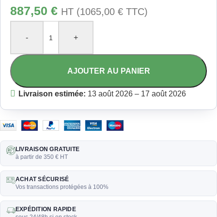
887,50
€
HT (
1065,00
€
TTC)
-
+
AJOUTER AU PANIER
Livraison estimée:
13 août 2026 – 17 août 2026
LIVRAISON GRATUITE
à partir de 350 € HT
ACHAT SÉCURISÉ
Vos transactions protégées à 100%
EXPÉDITION RAPIDE