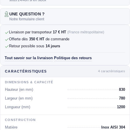
sous 24/48h si en stock
UNE QUESTION ?
Notre formulaire client
Livraison par transporteur
17 € HT
(France métropolitaine)
Offerte dès
350 € HT
de commande
Retour possible sous
14 jours
Tout savoir sur la livraison
Politique des retours
·
4 caractéristiques
CARACTÉRISTIQUES
DIMENSIONS & CAPACITÉ
Hauteur (en mm)
830
Largeur (en mm)
780
Longueur (mm)
1200
CONSTRUCTION
Matière
Inox AISI 304