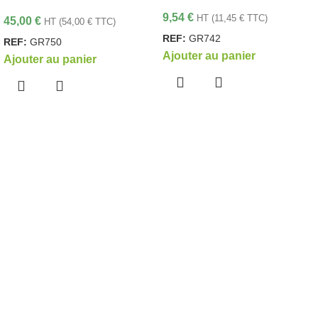
9,54
€
HT (
11,45
€
TTC)
45,00
€
HT (
54,00
€
TTC)
REF:
GR742
REF:
GR750
Ajouter au panier
Ajouter au panier