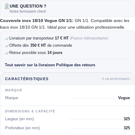
UNE QUESTION ?
Notre formulaire client
Couvercle inox 18/10 Vogue GN 1/1:
GN 1/1. Compatible avec les
bacs inox 18/10 GN 1/1. Idéal pour une utilisation professionnelle.
Livraison par transporteur
17 € HT
(France métropolitaine)
Offerte dès
350 € HT
de commande
Retour possible sous
14 jours
Tout savoir sur la livraison
Politique des retours
·
4 caractéristiques
CARACTÉRISTIQUES
MARQUE
Marque
Vogue
DIMENSIONS & CAPACITÉ
Largeur (en mm)
325
Profondeur (en mm)
325