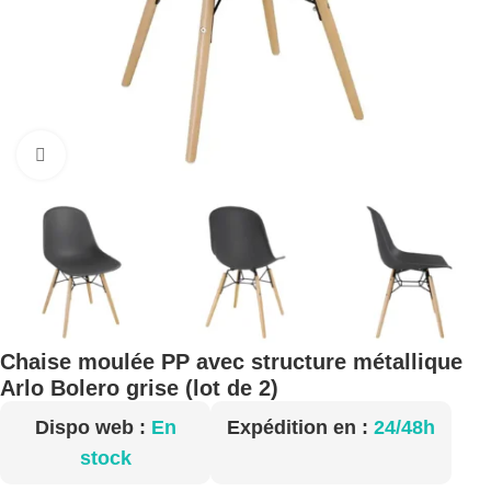
Cliquez pour agrandir
Chaise moulée PP avec structure métallique
Arlo Bolero grise (lot de 2)
Dispo web :
En
Expédition en :
24/48h
stock