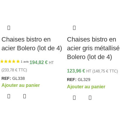
Chaises bistro en
Chaises bistro en
acier Bolero (lot de 4)
acier gris métallisé
Bolero (lot de 4)
194,82
€
HT
(
233,78
€
TTC)
123,96
€
HT (
148,75
€
TTC)
REF:
GL338
REF:
GL329
Ajouter au panier
Ajouter au panier