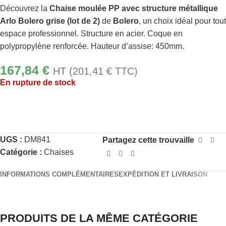
Découvrez la
Chaise moulée PP avec structure métallique
Arlo Bolero grise (lot de 2)
de
Bolero
, un choix idéal pour tout
espace professionnel. Structure en acier. Coque en
polypropylène renforcée. Hauteur d’assise: 450mm.
167,84
€
HT (
201,41
€
TTC)
En rupture de stock
UGS :
DM841
Partagez cette trouvaille
Catégorie :
Chaises
INFORMATIONS COMPLÉMENTAIRES
EXPÉDITION ET LIVRAISON
PRODUITS DE LA MÊME CATÉGORIE