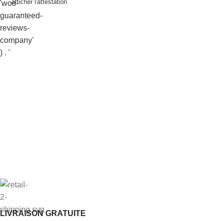
afficher l'attestation
.
LIVRAISON GRATUITE