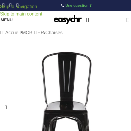
📞
Une question ?
Skip to navigation
Skip to main content
MENU
Accueil
/
MOBILIER
/
Chaises