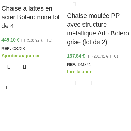
Chaise à lattes en
Chaise moulée PP
acier Bolero noire lot
avec structure
de 4
métallique Arlo Bolero
449,10
€
HT (
538,92
€
TTC)
grise (lot de 2)
REF:
CS728
Ajouter au panier
167,84
€
HT (
201,41
€
TTC)
REF:
DM841
Lire la suite