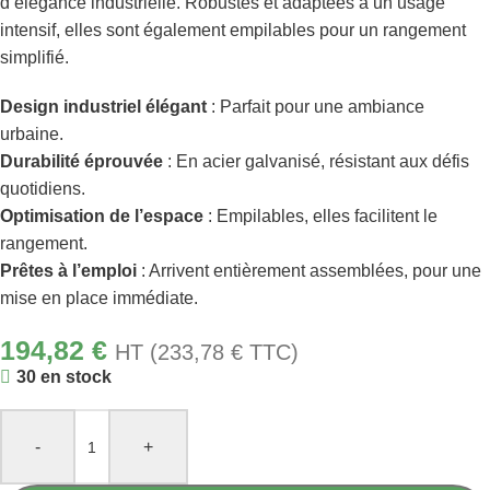
d’élégance industrielle. Robustes et adaptées à un usage
intensif, elles sont également empilables pour un rangement
simplifié.
Design industriel élégant
: Parfait pour une ambiance
urbaine.
Durabilité éprouvée
: En acier galvanisé, résistant aux défis
quotidiens.
Optimisation de l’espace
: Empilables, elles facilitent le
rangement.
Prêtes à l’emploi
: Arrivent entièrement assemblées, pour une
mise en place immédiate.
194,82
€
HT (
233,78
€
TTC)
30 en stock
-
+