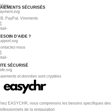
PAIEMENTS SÉCURISÉS
B, PayPal, Virements
ESOIN D'AIDE ?
ontactez-nous
ITE SÉCURISÉ
aiements et données sont cryptées
hez EASYCHR, nous comprenons les besoins specifiques des
rofessionnels de la restauration