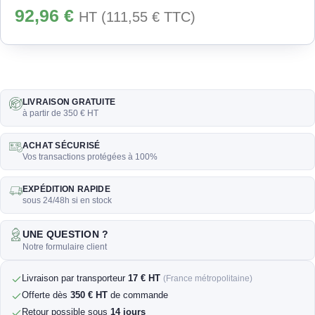
92,96
€
HT (
111,55
€
TTC)
LIVRAISON GRATUITE
à partir de 350 € HT
ACHAT SÉCURISÉ
Vos transactions protégées à 100%
EXPÉDITION RAPIDE
sous 24/48h si en stock
UNE QUESTION ?
Notre formulaire client
Livraison par transporteur
17 € HT
(France métropolitaine)
Offerte dès
350 € HT
de commande
Retour possible sous
14 jours