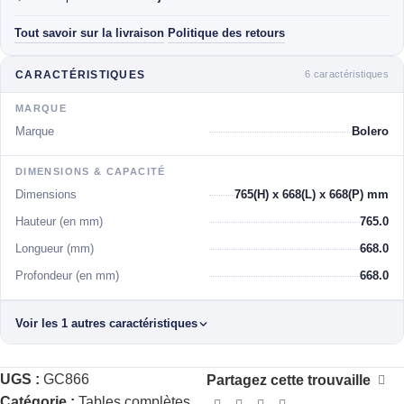
Tout savoir sur la livraison
Politique des retours
·
6 caractéristiques
CARACTÉRISTIQUES
MARQUE
Marque
Bolero
DIMENSIONS & CAPACITÉ
Dimensions
765(H) x 668(L) x 668(P) mm
Hauteur (en mm)
765.0
Longueur (mm)
668.0
Profondeur (en mm)
668.0
Voir les 1 autres caractéristiques
UGS :
GC866
Partagez cette trouvaille
Catégorie :
Tables complètes