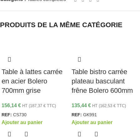
PRODUITS DE LA MÊME CATÉGORIE
Table à lattes carrée
Table bistro carrée
en acier Bolero
plateau basculant
700mm grise
frêne Bolero 600mm
156,14
€
135,44
€
HT (
187,37
€
TTC)
HT (
162,53
€
TTC)
REF:
CS730
REF:
GK991
Ajouter au panier
Ajouter au panier