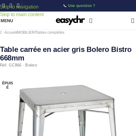
📞
Une question ?
Skip to navigation
Skip to main content
MENU
Accueil
/
MOBILIER
/
Tables complètes
Table carrée en acier gris Bolero Bistro
668mm
Réf. GC866 · Bolero
ÉPUIS
É