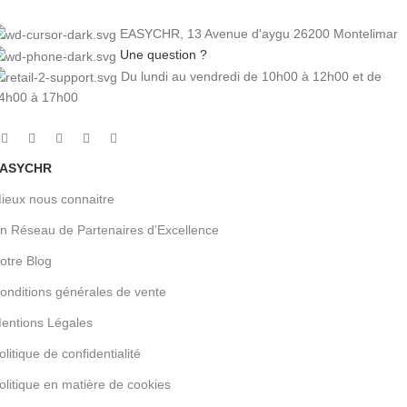
EASYCHR, 13 Avenue d'aygu 26200 Montelimar
Une question ?
Du lundi au vendredi de 10h00 à 12h00 et de
4h00 à 17h00
ASYCHR
ieux nous connaitre
n Réseau de Partenaires d’Excellence
otre Blog
onditions générales de vente
entions Légales
olitique de confidentialité
olitique en matière de cookies