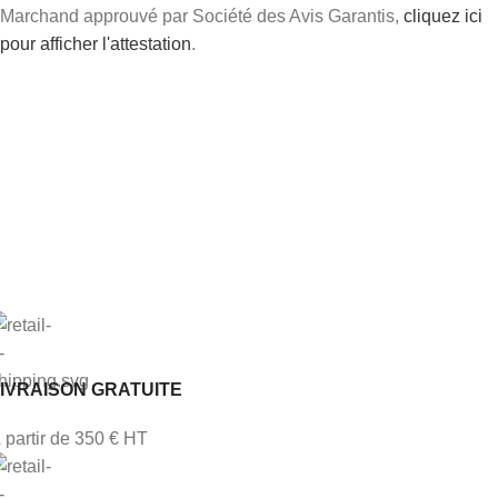
Marchand approuvé par Société des Avis Garantis,
cliquez ici
pour afficher l'attestation
.
IVRAISON GRATUITE
 partir de 350 € HT