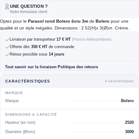
UNE QUESTION ?
Notre formulaire client
Optez pour le
Parasol rond Bolero écru 3m
de
Bolero
pour une
qualité et un style inégalés. Dimensions : 2.52(H)x 3(Ø)m. Crème..
Livraison par transporteur
17 € HT
(France métropolitaine)
Offerte dès
350 € HT
de commande
Retour possible sous
14 jours
Tout savoir sur la livraison
Politique des retours
·
4 caractéristiques
CARACTÉRISTIQUES
MARQUE
Marque
Bolero
DIMENSIONS & CAPACITÉ
Hauteur (en mm)
2520
Diamètre (Ømm)
3000