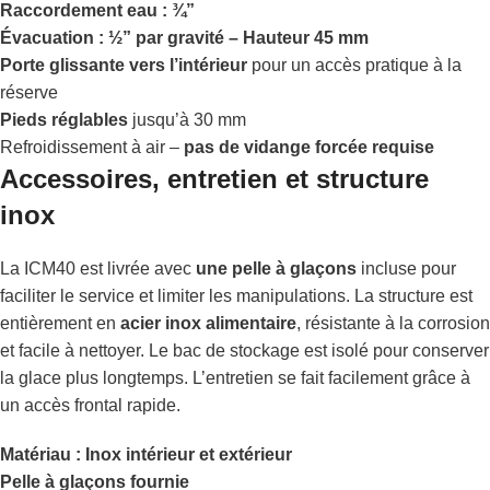
Raccordement eau : ¾”
Évacuation : ½” par gravité – Hauteur 45 mm
Porte glissante vers l’intérieur
pour un accès pratique à la
réserve
Pieds réglables
jusqu’à 30 mm
Refroidissement à air –
pas de vidange forcée requise
Accessoires, entretien et structure
inox
La ICM40 est livrée avec
une pelle à glaçons
incluse pour
faciliter le service et limiter les manipulations. La structure est
entièrement en
acier inox alimentaire
, résistante à la corrosion
et facile à nettoyer. Le bac de stockage est isolé pour conserver
la glace plus longtemps. L’entretien se fait facilement grâce à
un accès frontal rapide.
Matériau : Inox intérieur et extérieur
Pelle à glaçons fournie