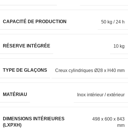
CAPACITÉ DE PRODUCTION
50 kg / 24 h
RÉSERVE INTÉGRÉE
10 kg
TYPE DE GLAÇONS
Creux cylindriques Ø28 x H40 mm
MATÉRIAU
Inox intérieur / extérieur
DIMENSIONS INTÉRIEURES
498 x 600 x 843
(LXPXH)
mm