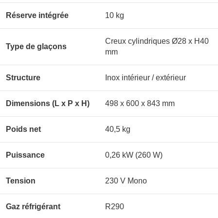
Réserve intégrée
10 kg
Creux cylindriques Ø28 x H40
Type de glaçons
mm
Structure
Inox intérieur / extérieur
Dimensions (L x P x H)
498 x 600 x 843 mm
Poids net
40,5 kg
Puissance
0,26 kW (260 W)
Tension
230 V Mono
Gaz réfrigérant
R290