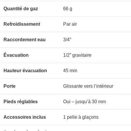
Quantité de gaz
66 g
Refroidissement
Par air
Raccordement eau
3/4”
Évacuation
1/2” gravitaire
Hauteur évacuation
45 mm
Porte
Glissante vers l’intérieur
Pieds réglables
Oui – jusqu’à 30 mm
Accessoires inclus
1 pelle à glaçons