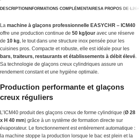
DESCRIPTION
INFORMATIONS COMPLÉMENTAIRES
A PROPOS DE L2G
La
machine à glaçons professionnelle EASYCHR – ICM40
offre une production continue de
50 kg/jour
avec une réserve
de
10 kg
, le tout dans une structure inox pensée pour les
cuisines pros. Compacte et robuste, elle est idéale pour les
bars, traiteurs, restaurants et établissements à débit élevé
.
Sa technologie de glaçons creux cylindriques assure un
rendement constant et une hygiène optimale.
Production performante et glaçons
creux réguliers
L’ICM40 produit des glaçons creux de forme cylindrique (
Ø 28
x H 40 mm
) grâce à un système de formation directe sur
évaporateur. Le fonctionnement est entièrement automatique :
la machine stoppe la production lorsque le bac est plein et la