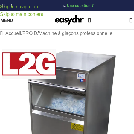
📞
Une question ?
Skip to navigation
Skip to main content
MENU
Accueil
/
FROID
/
Machine à glaçons professionnelle