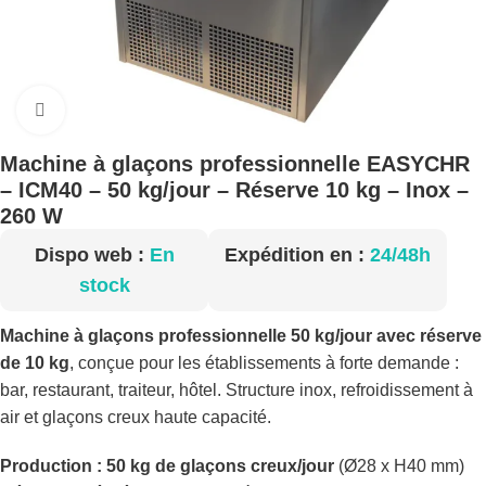
Cliquez pour agrandir
Machine à glaçons professionnelle EASYCHR
– ICM40 – 50 kg/jour – Réserve 10 kg – Inox –
260 W
Dispo web :
En
Expédition en :
24/48h
stock
Machine à glaçons professionnelle 50 kg/jour avec réserve
de 10 kg
, conçue pour les établissements à forte demande :
bar, restaurant, traiteur, hôtel. Structure inox, refroidissement à
air et glaçons creux haute capacité.
Production : 50 kg de glaçons creux/jour
(Ø28 x H40 mm)