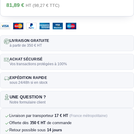
81,89
€
HT (
98,27
€
TTC)
LIVRAISON GRATUITE
à partir de 350 € HT
ACHAT SÉCURISÉ
Vos transactions protégées à 100%
EXPÉDITION RAPIDE
sous 24/48h si en stock
UNE QUESTION ?
Notre formulaire client
Livraison par transporteur
17 € HT
(France métropolitaine)
Offerte dès
350 € HT
de commande
Retour possible sous
14 jours