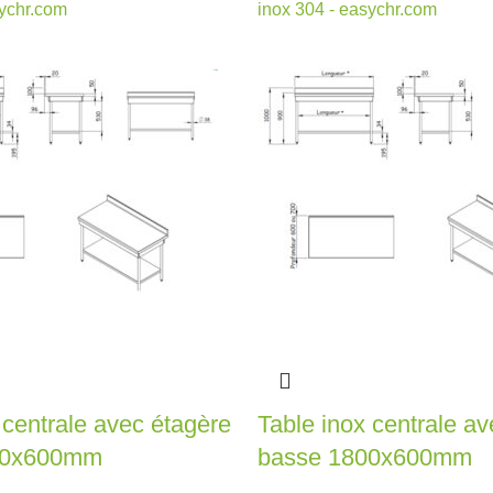
 centrale avec étagère
Table inox centrale a
00x600mm
basse 1800x600mm