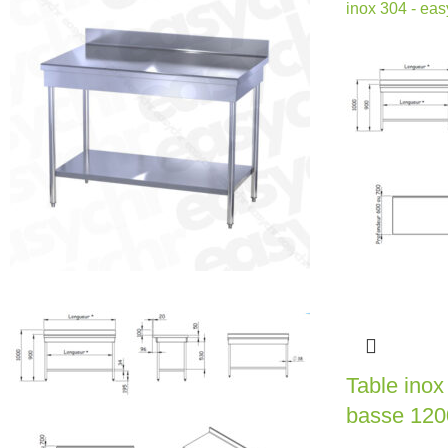
Table inox
basse 12