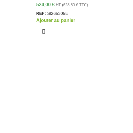
524,00
€
HT (
628,80
€
TTC)
REF:
SI265305E
Ajouter au panier