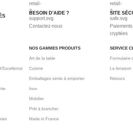
BESOIN D'AIDE ?
SITE SÉC
ÉS
Contactez-nous
Paiements 
cryptées
NOS GAMMES PRODUITS
SERVICE C
Art de la table
Formulaire 
d’Excellence
Cuisine
La livraison
Emballages vente à emporter
Retours
nte
Inox
Mobilier
Prêt à brancher
kies
Made in France