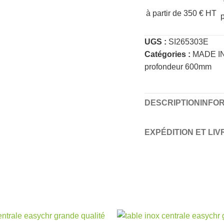
à partir de 350 € HT
UGS :
SI265303E
Catégories :
MADE I
profondeur 600mm
DESCRIPTION
INFO
EXPÉDITION ET LI