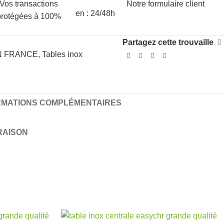
Vos transactions
Notre formulaire client
en : 24/48h
protégées à 100%
Partagez cette trouvaille
N FRANCE
,
Tables inox
RMATIONS COMPLÉMENTAIRES
VRAISON