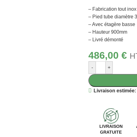
– Fabrication tout inox
– Pied tube diamètre
– Avec étagère basse
– Hauteur 900mm
– Livré démonté
486,00
€
H
-
+
Livraison estimée:
LIVRAISON
GRATUITE