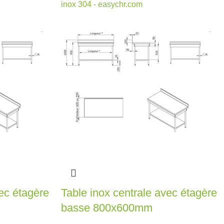
vec étagère
Table inox centrale avec étagère
basse 800x600mm