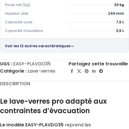
Poids net (kg)
30 kg
Hauteur utile
240 mm
Capacité cuve
7,5 L
Capacité chaudière
3,5 L
Voir les 12 autres caractéristiques
UGS :
EASY-PLAVDO35
Partagez cette trouvaille
Catégorie :
Lave-verres
DESCRIPTION
Le lave-verres pro adapté aux
contraintes d’évacuation
Le modèle EASY-PLAVDO35
reprend les