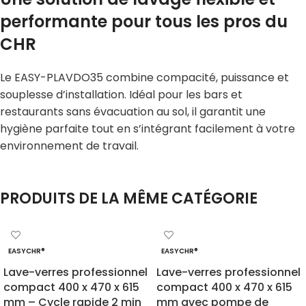
performante pour tous les pros du
CHR
Le EASY-PLAVDO35 combine compacité, puissance et
souplesse d’installation. Idéal pour les bars et
restaurants sans évacuation au sol, il garantit une
hygiène parfaite tout en s’intégrant facilement à votre
environnement de travail.
PRODUITS DE LA MÊME CATÉGORIE
EASYCHR®
EASYCHR®
Lave-verres professionnel
Lave-verres professionnel
compact 400 x 470 x 615
compact 400 x 470 x 615
mm – Cycle rapide 2 min
mm avec pompe de