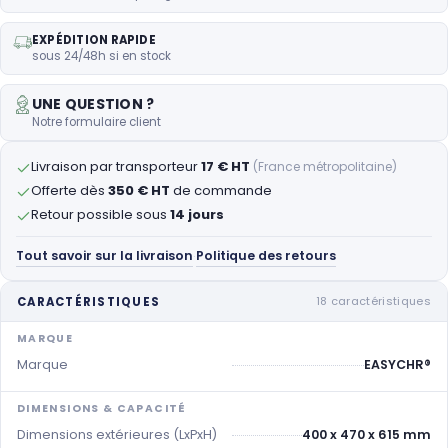
EXPÉDITION RAPIDE
sous 24/48h si en stock
UNE QUESTION ?
Notre formulaire client
Livraison par transporteur
17 € HT
(France métropolitaine)
Offerte dès
350 € HT
de commande
Retour possible sous
14 jours
Tout savoir sur la livraison
Politique des retours
·
18 caractéristiques
CARACTÉRISTIQUES
MARQUE
Marque
EASYCHR®
DIMENSIONS & CAPACITÉ
Dimensions extérieures (LxPxH)
400 x 470 x 615 mm