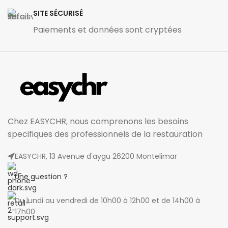
SITE SÉCURISÉ
Paiements et données sont cryptées
Chez EASYCHR, nous comprenons les besoins
specifiques des professionnels de la restauration
EASYCHR, 13 Avenue d'aygu 26200 Montelimar
Une question ?
Du lundi au vendredi de 10h00 à 12h00 et de 14h00 à
17h00