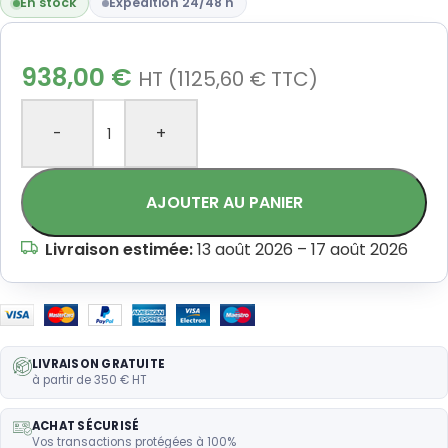
En stock
Expédition 24/48 h
938,00
€
HT (
1125,60
€
TTC)
-
+
AJOUTER AU PANIER
Livraison estimée:
13 août 2026 – 17 août 2026
LIVRAISON GRATUITE
à partir de 350 € HT
ACHAT SÉCURISÉ
Vos transactions protégées à 100%