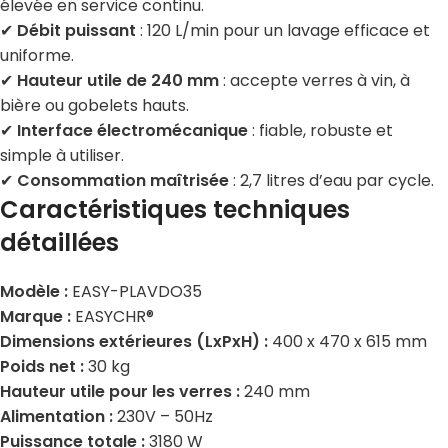
élevée en service continu.
✔
Débit puissant
: 120 L/min pour un lavage efficace et
uniforme.
✔
Hauteur utile de 240 mm
: accepte verres à vin, à
bière ou gobelets hauts.
✔
Interface électromécanique
: fiable, robuste et
simple à utiliser.
✔
Consommation maîtrisée
: 2,7 litres d’eau par cycle.
Caractéristiques techniques
détaillées
Modèle :
EASY-PLAVDO35
Marque :
EASYCHR®
Dimensions extérieures (LxPxH) :
400 x 470 x 615 mm
Poids net :
30 kg
Hauteur utile pour les verres :
240 mm
Alimentation :
230V – 50Hz
Puissance totale :
3180 W