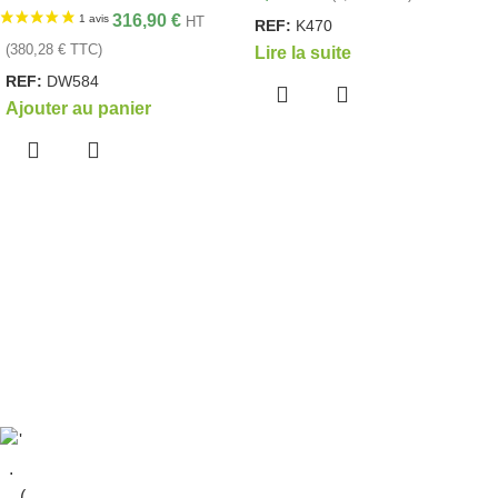
316,90
€
HT
REF:
K470
(
380,28
€
TTC)
Lire la suite
REF:
DW584
Ajouter au panier