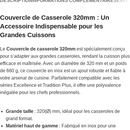
DESCRIPTION
INFORMATIONS COMPLÉMENTAIRES
EXPÉ
Couvercle de Casserole 320mm : Un
Accessoire Indispensable pour les
Grandes Cuissons
Le
Couvercle de casserole 320mm
est spécialement conçu
pour s’adapter aux grandes casseroles, rendant la cuisson plus
efficace et maîtrisée. Avec un diamètre de 320 mm et un poids
de 660 g, ce couvercle en inox est un ajout robuste et fiable à
votre arsenal de cuisine. Parfaitement compatible avec les
séries Excellence et Tradition Plus, il offre une polyvalence
inégalée pour les chefs professionnels.
Grande taille
: 320(Ø) mm, idéal pour les casseroles de
grand format.
Matériel haut de gamme
: Fabriqué en inox pour une