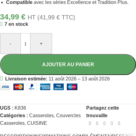
Compatible
avec les séries Excellence et Tradition Plus.
34,99
€
HT (
41,99
€
TTC)
7 en stock
-
+
AJOUTER AU PANIER
Livraison estimée:
11 août 2026 – 13 août 2026
UGS :
K836
Partagez cette
Catégories :
Casseroles
,
Couvercles
trouvaille
Casseroles
,
CUISINE