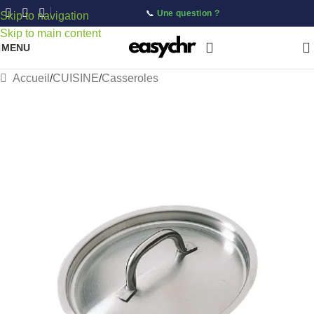
📞
Une question ?
Skip to navigation
Skip to main content
MENU
Accueil
/
CUISINE
/
Casseroles