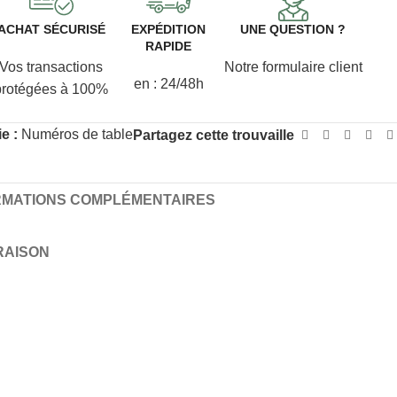
ACHAT SÉCURISÉ
EXPÉDITION
UNE QUESTION ?
RAPIDE
Vos transactions
Notre formulaire client
en : 24/48h
protégées à 100%
e :
Numéros de table
Partagez cette trouvaille
RMATIONS COMPLÉMENTAIRES
VRAISON