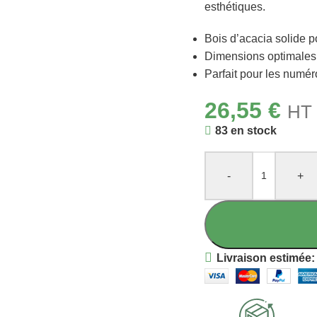
esthétiques.
Bois d’acacia solide p
Dimensions optimales:
Parfait pour les numé
26,55
€
HT 
83 en stock
-
+
Livraison estimée: