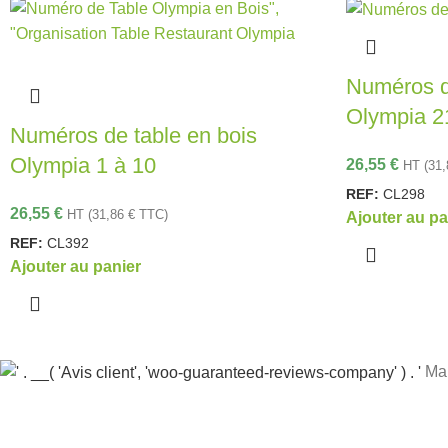
Numéros d
Olympia 21
Numéros de table en bois
Olympia 1 à 10
26,55
€
HT (
31
REF:
CL298
26,55
€
HT (
31,86
€
TTC)
Ajouter au pa
REF:
CL392
Ajouter au panier
Mar