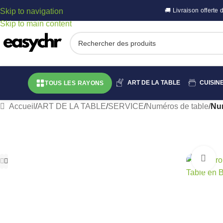
Skip to navigation
🚚 Livraison offert
Skip to main content
ART DE LA TABLE
CUISIN
TOUS LES RAYONS
Accueil
/
ART DE LA TABLE
/
SERVICE
/
Numéros de table
/
Num
C