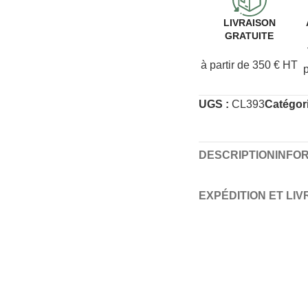
LIVRAISON
GRATUITE
à partir de 350 € HT
UGS :
CL393
Catégori
DESCRIPTION
INFO
EXPÉDITION ET LI