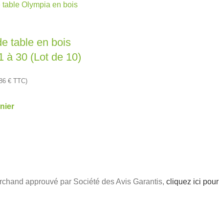
e table en bois
 à 30 (Lot de 10)
,86
€
TTC)
nier
chand approuvé par Société des Avis Garantis,
cliquez ici pour 