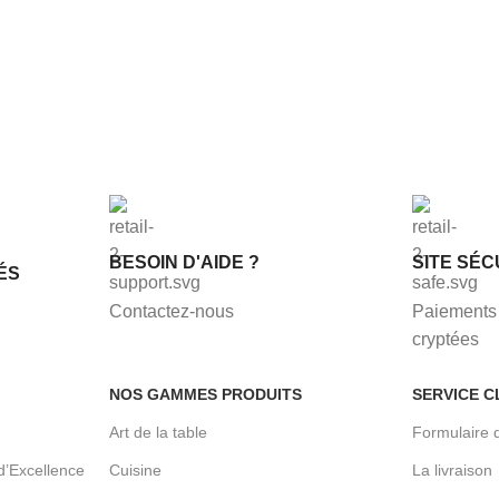
BESOIN D'AIDE ?
SITE SÉC
ÉS
Contactez-nous
Paiements 
cryptées
NOS GAMMES PRODUITS
SERVICE C
Art de la table
Formulaire 
d’Excellence
Cuisine
La livraison