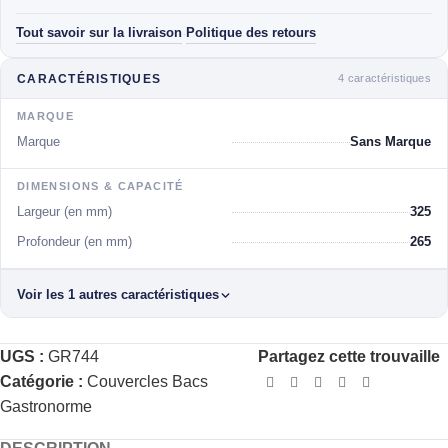
Tout savoir sur la livraison
Politique des retours
·
4 caractéristiques
CARACTÉRISTIQUES
MARQUE
Marque
Sans Marque
DIMENSIONS & CAPACITÉ
Largeur (en mm)
325
Profondeur (en mm)
265
Voir les 1 autres caractéristiques
UGS :
GR744
Partagez cette trouvaille
Catégorie :
Couvercles Bacs
Gastronorme