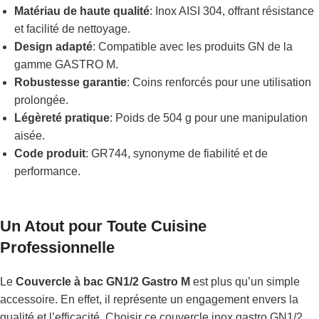
Matériau de haute qualité
: Inox AISI 304, offrant résistance
et facilité de nettoyage.
Design adapté
: Compatible avec les produits GN de la
gamme GASTRO M.
Robustesse garantie
: Coins renforcés pour une utilisation
prolongée.
Légèreté pratique
: Poids de 504 g pour une manipulation
aisée.
Code produit
: GR744, synonyme de fiabilité et de
performance.
Un Atout pour Toute Cuisine
Professionnelle
Le
Couvercle à bac GN1/2 Gastro M
est plus qu’un simple
accessoire. En effet, il représente un engagement envers la
qualité et l’efficacité. Choisir ce couvercle inox gastro GN1/2,