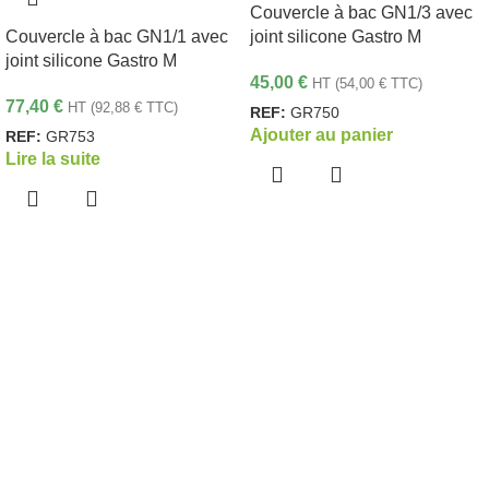
Couvercle à bac GN1/3 avec
Couvercle à bac GN1/1 avec
joint silicone Gastro M
joint silicone Gastro M
45,00
€
HT (
54,00
€
TTC)
77,40
€
HT (
92,88
€
TTC)
REF:
GR750
Ajouter au panier
REF:
GR753
Lire la suite