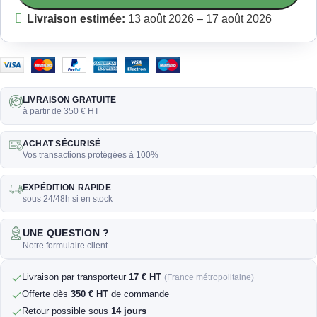
Livraison estimée:
13 août 2026 – 17 août 2026
LIVRAISON GRATUITE
à partir de 350 € HT
ACHAT SÉCURISÉ
Vos transactions protégées à 100%
EXPÉDITION RAPIDE
sous 24/48h si en stock
UNE QUESTION ?
Notre formulaire client
Livraison par transporteur
17 € HT
(France métropolitaine)
Offerte dès
350 € HT
de commande
Retour possible sous
14 jours