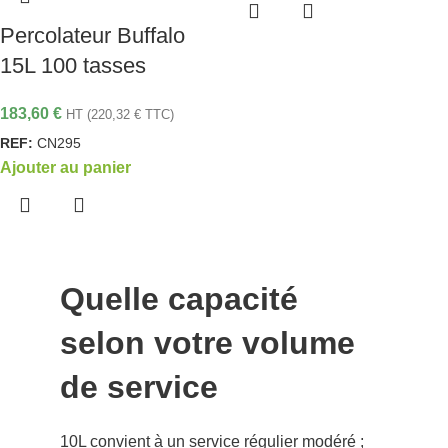
Percolateur Buffalo
15L 100 tasses
183,60
€
HT (
220,32
€
TTC)
REF:
CN295
Ajouter au panier
Quelle capacité
selon votre volume
de service
10L convient à un service régulier modéré ;