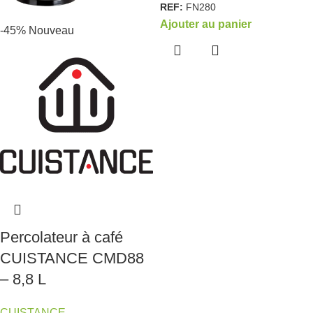
REF:
FN280
Ajouter au panier
-45%
Nouveau
Percolateur à café
CUISTANCE CMD88
– 8,8 L
CUISTANCE