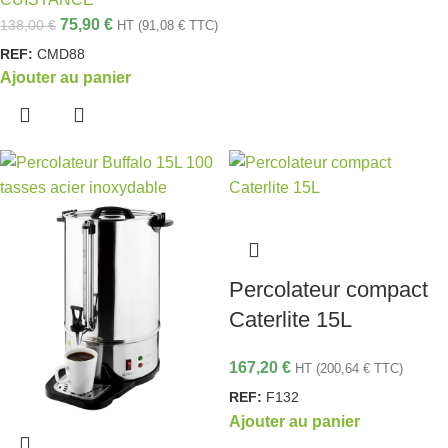
75,90
€
138,00
€
HT (
91,08
€
TTC)
REF:
CMD88
Ajouter au panier
Percolateur compact
Caterlite 15L
167,20
€
HT (
200,64
€
TTC)
REF:
F132
Ajouter au panier