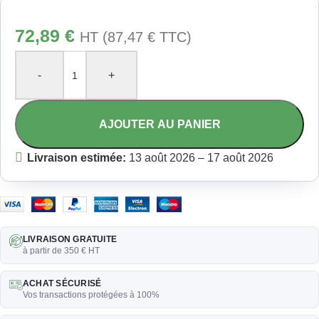
72,89
€
HT (
87,47
€
TTC)
-
+
AJOUTER AU PANIER
Livraison estimée:
13 août 2026 – 17 août 2026
LIVRAISON GRATUITE
à partir de 350 € HT
ACHAT SÉCURISÉ
Vos transactions protégées à 100%