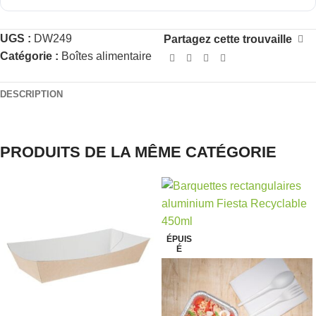
UGS :
DW249
Partagez cette trouvaille
Catégorie :
Boîtes alimentaire
DESCRIPTION
PRODUITS DE LA MÊME CATÉGORIE
ÉPUIS
É