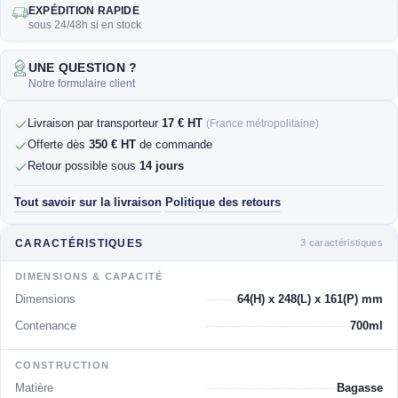
EXPÉDITION RAPIDE
sous 24/48h si en stock
UNE QUESTION ?
Notre formulaire client
Livraison par transporteur
17 € HT
(France métropolitaine)
Offerte dès
350 € HT
de commande
Retour possible sous
14 jours
Tout savoir sur la livraison
Politique des retours
·
3 caractéristiques
CARACTÉRISTIQUES
DIMENSIONS & CAPACITÉ
Dimensions
64(H) x 248(L) x 161(P) mm
Contenance
700ml
CONSTRUCTION
Matière
Bagasse