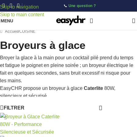
📞
Une question ?
Skip to navigation
Skip to main content
MENU
Accueil
/
CUISINE
Broyeurs à glace
Broyer la glace à la main pour un cocktail pilé prend du temps
et fatigue le poignet en pleine soirée ; un broyeur électrique le
fait en quelques secondes, sans bruit excessif ni risque pour
les mains.
EasyCHR propose un broyeur à glace
Caterlite
80W,
silencieux et sécurisé.
FILTRER